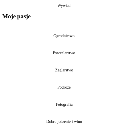
Wywiad
Moje pasje
Ogrodnictwo
Przejdź dalej
Pszczelarstwo
Przejdź dalej
Żeglarstwo
Przejdź dalej
Podróże
Przejdź dalej
Fotografia
Przejdź dalej
Dobre jedzenie i wino