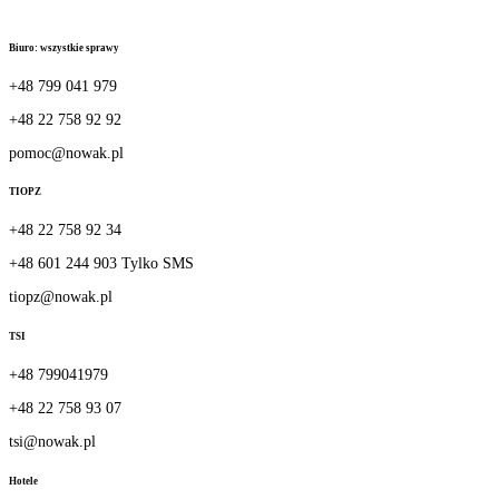
Przejdź dalej
Biuro: wszystkie sprawy
+48 799 041 979
+48 22 758 92 92
pomoc@nowak.pl
TIOPZ
+48 22 758 92 34
+48 601 244 903 Tylko SMS
tiopz@nowak.pl
TSI
+48 799041979
+48 22 758 93 07
tsi@nowak.pl
Hotele