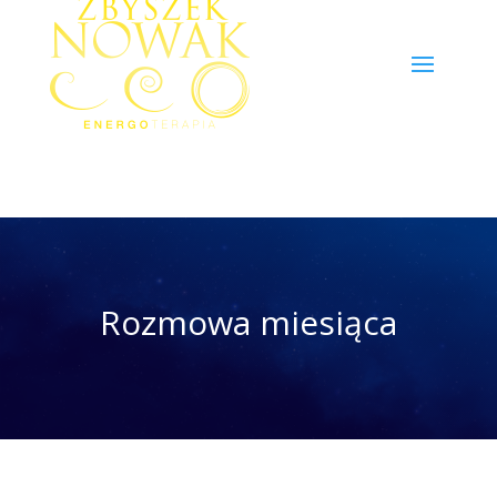
Rozmowa miesiąca