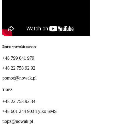
Biuro: wszystkie sprawy
+48 799 041 979
+48 22 758 92 92
pomoc@nowak.pl
TIOPZ
+48 22 758 92 34
+48 601 244 903 Tylko SMS
tiopz@nowak.pl