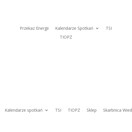
Przekaz Energii
Kalendarze Spotkań
TSI
TIOPZ
Kalendarze spotkań
TSI
TIOPZ
Sklep
Skarbnica Wie