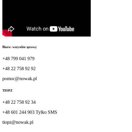
Biuro: wszystkie sprawy
+48 799 041 979
+48 22 758 92 92
pomoc@nowak.pl
TIOPZ
+48 22 758 92 34
+48 601 244 903 Tylko SMS
tiopz@nowak.pl