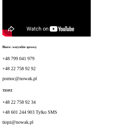
Biuro: wszystkie sprawy
+48 799 041 979
+48 22 758 92 92
pomoc@nowak.pl
TIOPZ
+48 22 758 92 34
+48 601 244 903 Tylko SMS
tiopz@nowak.pl