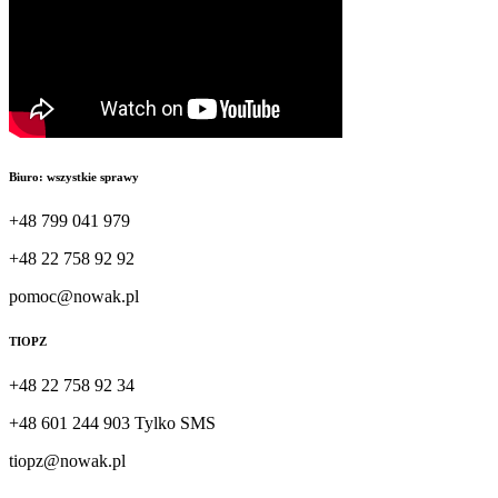
Biuro: wszystkie sprawy
+48 799 041 979
+48 22 758 92 92
pomoc@nowak.pl
TIOPZ
+48 22 758 92 34
+48 601 244 903 Tylko SMS
tiopz@nowak.pl