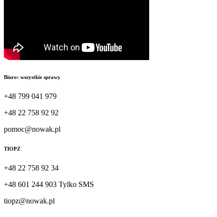
Biuro: wszystkie sprawy
+48 799 041 979
+48 22 758 92 92
pomoc@nowak.pl
TIOPZ
+48 22 758 92 34
+48 601 244 903 Tylko SMS
tiopz@nowak.pl