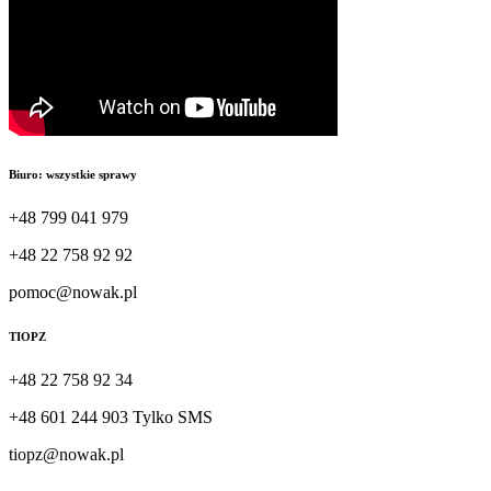
Biuro: wszystkie sprawy
+48 799 041 979
+48 22 758 92 92
pomoc@nowak.pl
TIOPZ
+48 22 758 92 34
+48 601 244 903 Tylko SMS
tiopz@nowak.pl