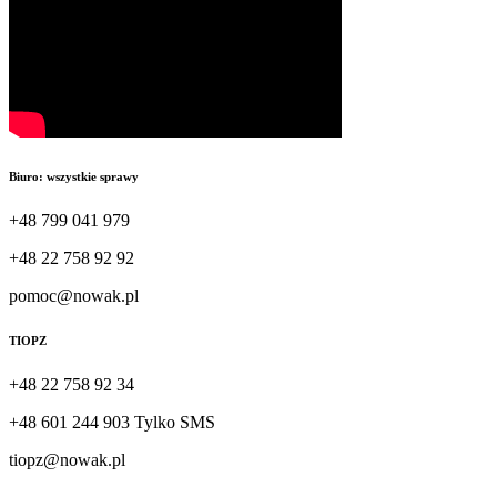
Biuro: wszystkie sprawy
+48 799 041 979
+48 22 758 92 92
pomoc@nowak.pl
TIOPZ
+48 22 758 92 34
+48 601 244 903 Tylko SMS
tiopz@nowak.pl