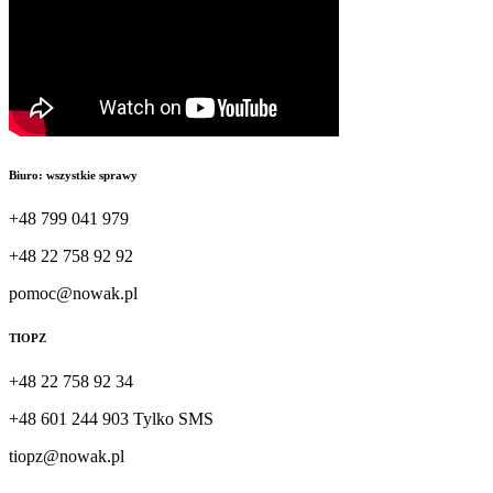
Biuro: wszystkie sprawy
+48 799 041 979
+48 22 758 92 92
pomoc@nowak.pl
TIOPZ
+48 22 758 92 34
+48 601 244 903 Tylko SMS
tiopz@nowak.pl