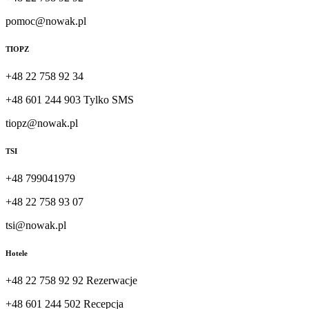
pomoc@nowak.pl
TIOPZ
+48 22 758 92 34
+48 601 244 903 Tylko SMS
tiopz@nowak.pl
TSI
+48 799041979
+48 22 758 93 07
tsi@nowak.pl
Hotele
+48 22 758 92 92 Rezerwacje
+48 601 244 502 Recepcja