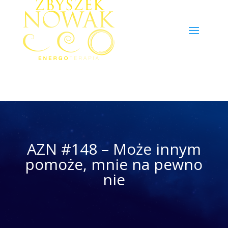
AZN #148 – Może innym
pomoże, mnie na pewno
nie