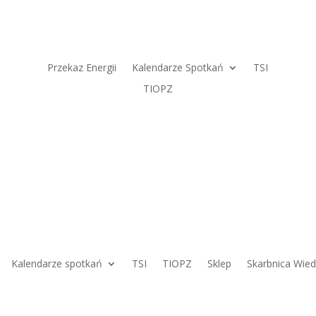
Przekaz Energii
Kalendarze Spotkań
TSI
TIOPZ
Kalendarze spotkań
TSI
TIOPZ
Sklep
Skarbnica Wie