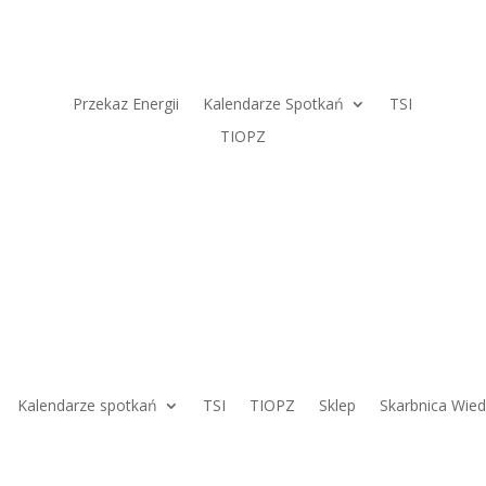
Przekaz Energii
Kalendarze Spotkań
TSI
TIOPZ
Kalendarze spotkań
TSI
TIOPZ
Sklep
Skarbnica Wie