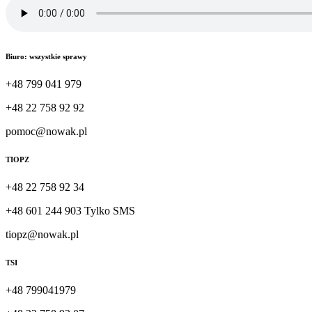
Biuro: wszystkie sprawy
+48 799 041 979
+48 22 758 92 92
pomoc@nowak.pl
TIOPZ
+48 22 758 92 34
+48 601 244 903 Tylko SMS
tiopz@nowak.pl
TSI
+48 799041979