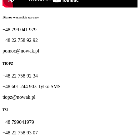
Biuro: wszystkie sprawy
+48 799 041 979
+48 22 758 92 92
pomoc@nowak.pl
TIOPZ
+48 22 758 92 34
+48 601 244 903 Tylko SMS
tiopz@nowak.pl
TSI
+48 799041979
+48 22 758 93 07