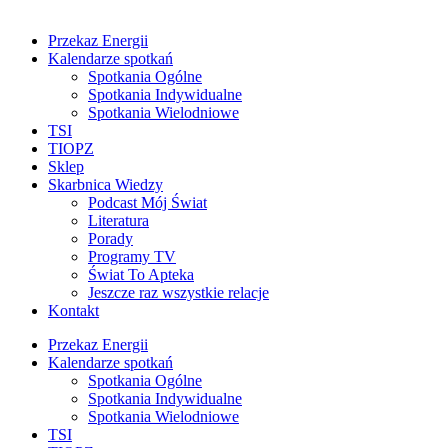
Przekaz Energii
Kalendarze spotkań
Spotkania Ogólne
Spotkania Indywidualne
Spotkania Wielodniowe
TSI
TIOPZ
Sklep
Skarbnica Wiedzy
Podcast Mój Świat
Literatura
Porady
Programy TV
Świat To Apteka
Jeszcze raz wszystkie relacje
Kontakt
Przekaz Energii
Kalendarze spotkań
Spotkania Ogólne
Spotkania Indywidualne
Spotkania Wielodniowe
TSI