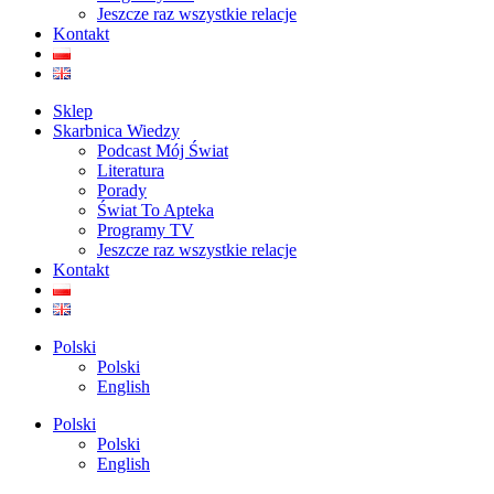
Jeszcze raz wszystkie relacje
Kontakt
Sklep
Skarbnica Wiedzy
Podcast Mój Świat
Literatura
Porady
Świat To Apteka
Programy TV
Jeszcze raz wszystkie relacje
Kontakt
Polski
Polski
English
Polski
Polski
English