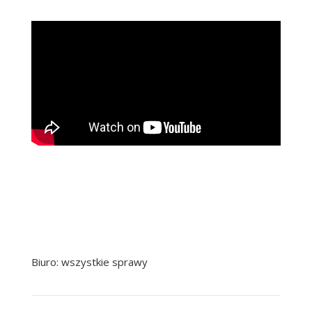
Biuro: wszystkie sprawy