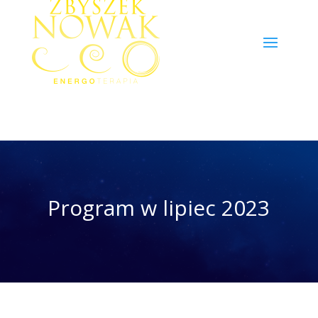
Program w lipiec 2023