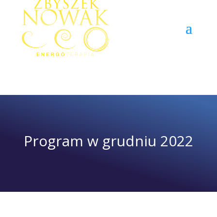
Program w grudniu 2022