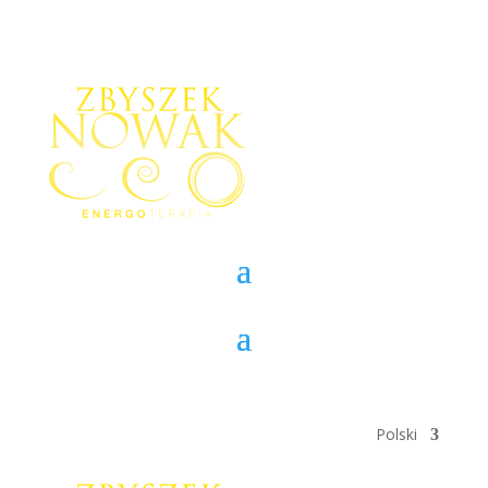
Polski