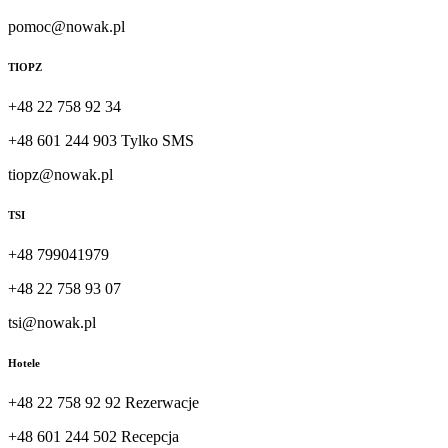
pomoc@nowak.pl
TIOPZ
+48 22 758 92 34
+48 601 244 903 Tylko SMS
tiopz@nowak.pl
TSI
+48 799041979
+48 22 758 93 07
tsi@nowak.pl
Hotele
+48 22 758 92 92 Rezerwacje
+48 601 244 502 Recepcja