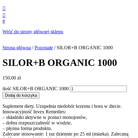


#
Wróć do strony głównej sklepu
Strona główna
/
Pozostałe
/ SILOR+B ORGANIC 1000
SILOR+B ORGANIC 1000
150,00
zł
ilość SILOR+B ORGANIC 1000
Dodaj do koszyka
Suplement diety. Uzupełnia niedobór krzemu i boru w diecie.
Innowacyjność Invex Remedies:
– składniki aktywne w postaci monojonów,
– dobra rozpuszczalność w wodzie,
– płynna forma produktu.
Zalecane stosowanie: 1 raz dziennie po 25 ml (miarka). Zalecaną