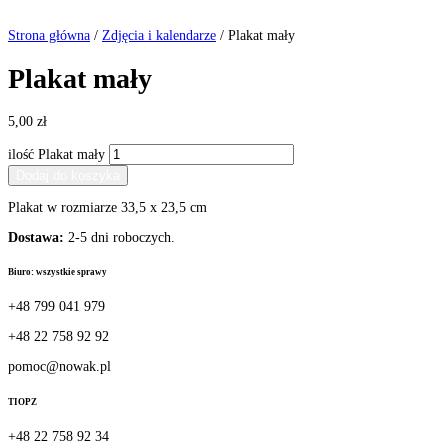
Strona główna
/
Zdjęcia i kalendarze
/ Plakat mały
Plakat mały
5,00
zł
ilość Plakat mały
Dodaj do koszyka
Plakat w rozmiarze 33,5 x 23,5 cm
Dostawa:
2-5 dni roboczych.
Biuro: wszystkie sprawy
+48 799 041 979
+48 22 758 92 92
pomoc@nowak.pl
TIOPZ
+48 22 758 92 34