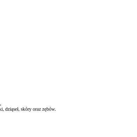
,
, dziąseł, skóry oraz zębów.