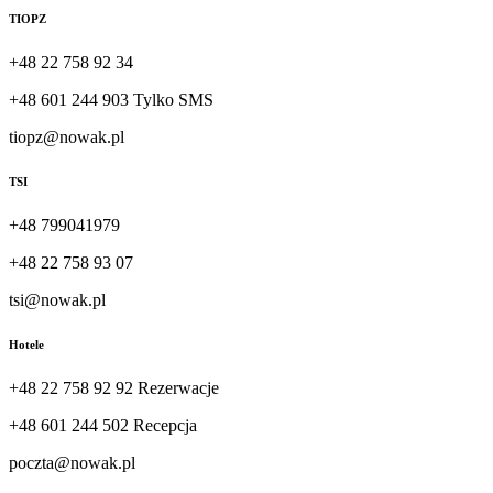
TIOPZ
+48 22 758 92 34
+48 601 244 903 Tylko SMS
tiopz@nowak.pl
TSI
+48 799041979
+48 22 758 93 07
tsi@nowak.pl
Hotele
+48 22 758 92 92 Rezerwacje
+48 601 244 502 Recepcja
poczta@nowak.pl