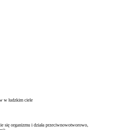
 w ludzkim ciele
nie się organizmu i działa przeciwnowotworowo,