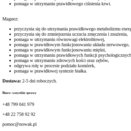
pomaga w utrzymaniu prawidłowego ciśnienia krwi.
Magnez:
przyczynia się do utrzymania prawidłowego metabolizmu ener
przyczynia się do zmniejszenia uczucia zmęczenia i znużenia,
pomaga w utrzymaniu równowagi elektrolitowej,
pomaga w prawidłowym funkcjonowaniu układu nerwowego,
pomaga w prawidłowym funkcjonowaniu mięśni,
pomaga w utrzymaniu prawidłowych funkcji psychologicznych
pomaga w utrzymaniu zdrowych kości oraz zębów,
odgrywa rolę w procesie podziału komórek,
pomaga w prawidłowej syntezie białka.
Dostawa:
2-5 dni roboczych.
Biuro: wszystkie sprawy
+48 799 041 979
+48 22 758 92 92
pomoc@nowak.pl