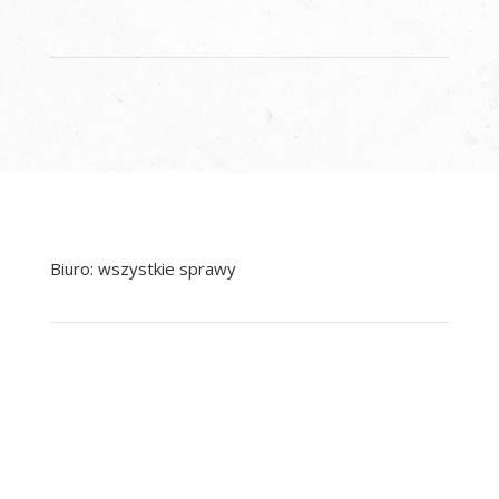
Biuro: wszystkie sprawy
+48 799 041 979
+48 22 758 92 92
pomoc@nowak.pl