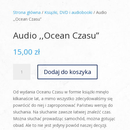
Strona główna
/
Książki, DVD i audiobooki
/ Audio
,,Ocean Czasu”
Audio ,,Ocean Czasu”
15,00
zł
ilość
Dodaj do koszyka
Audio
,,Ocean
Czasu”
Od wydania Oceanu Czasu w formie książki minęło
kilkanaście lat, a mimo wszystko zdecydowaliśmy się
powrócić do niej i zaproponować Państwu wersję do
słuchania. Na słuchanie zawsze łatwiej znaleźć czas.
Można słuchać prowadząc samochód, można gotując
obiad. Ale to nie jest jedyny powód naszej decyzji.