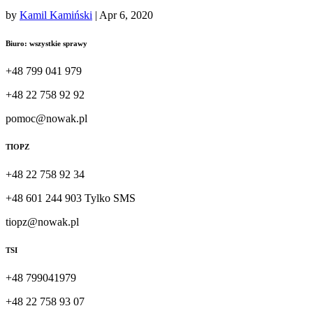
by
Kamil Kamiński
|
Apr 6, 2020
Biuro: wszystkie sprawy
+48 799 041 979
+48 22 758 92 92
pomoc@nowak.pl
TIOPZ
+48 22 758 92 34
+48 601 244 903 Tylko SMS
tiopz@nowak.pl
TSI
+48 799041979
+48 22 758 93 07