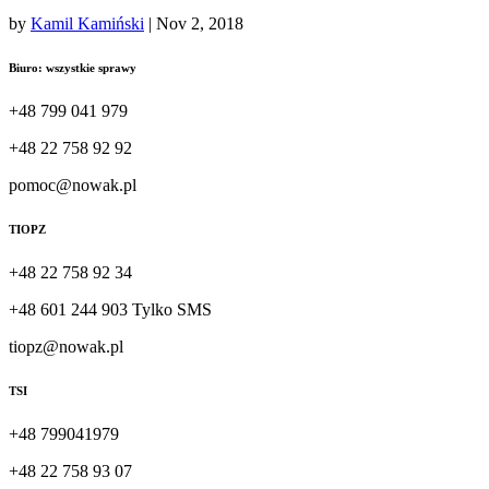
by
Kamil Kamiński
|
Nov 2, 2018
Biuro: wszystkie sprawy
+48 799 041 979
+48 22 758 92 92
pomoc@nowak.pl
TIOPZ
+48 22 758 92 34
+48 601 244 903 Tylko SMS
tiopz@nowak.pl
TSI
+48 799041979
+48 22 758 93 07