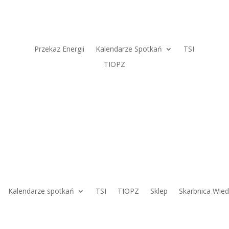
Przekaz Energii
Kalendarze Spotkań
TSI
TIOPZ
Kalendarze spotkań
TSI
TIOPZ
Sklep
Skarbnica Wie