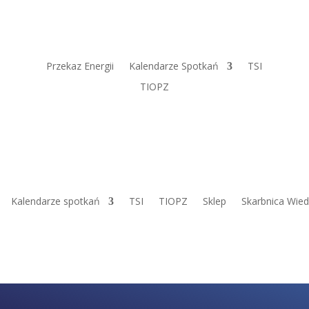
Przekaz Energii
Kalendarze Spotkań
TSI
TIOPZ
Kalendarze spotkań
TSI
TIOPZ
Sklep
Skarbnica Wie