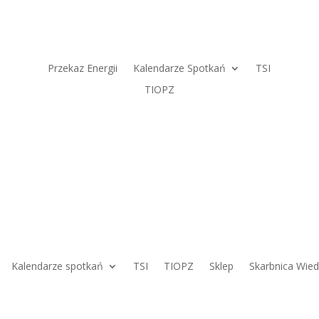
Przekaz Energii
Kalendarze Spotkań
TSI
TIOPZ
Kalendarze spotkań
TSI
TIOPZ
Sklep
Skarbnica Wie