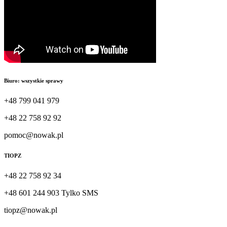
Biuro: wszystkie sprawy
+48 799 041 979
+48 22 758 92 92
pomoc@nowak.pl
TIOPZ
+48 22 758 92 34
+48 601 244 903 Tylko SMS
tiopz@nowak.pl