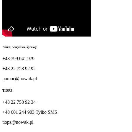
Biuro: wszystkie sprawy
+48 799 041 979
+48 22 758 92 92
pomoc@nowak.pl
TIOPZ
+48 22 758 92 34
+48 601 244 903 Tylko SMS
tiopz@nowak.pl