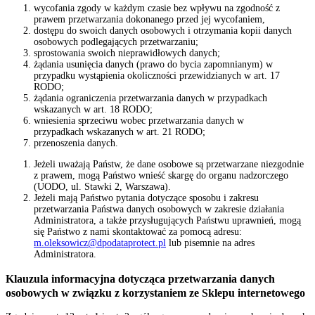
wycofania zgody w każdym czasie bez wpływu na zgodność z
prawem przetwarzania dokonanego przed jej wycofaniem,
dostępu do swoich danych osobowych i otrzymania kopii danych
osobowych podlegających przetwarzaniu;
sprostowania swoich nieprawidłowych danych;
żądania usunięcia danych (prawo do bycia zapomnianym) w
przypadku wystąpienia okoliczności przewidzianych w art. 17
RODO;
żądania ograniczenia przetwarzania danych w przypadkach
wskazanych w art. 18 RODO;
wniesienia sprzeciwu wobec przetwarzania danych w
przypadkach wskazanych w art. 21 RODO;
przenoszenia danych.
Jeżeli uważają Państw, że dane osobowe są przetwarzane niezgodnie
z prawem, mogą Państwo wnieść skargę do organu nadzorczego
(UODO, ul. Stawki 2, Warszawa).
Jeżeli mają Państwo pytania dotyczące sposobu i zakresu
przetwarzania Państwa danych osobowych w zakresie działania
Administratora, a także przysługujących Państwu uprawnień, mogą
się Państwo z nami skontaktować za pomocą adresu:
m.oleksowicz@dpodataprotect.pl
lub pisemnie na adres
Administratora.
Klauzula informacyjna dotycząca przetwarzania danych
osobowych w związku z korzystaniem ze Sklepu internetowego