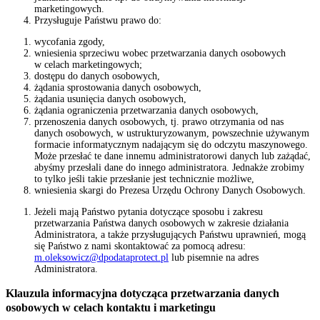
marketingowych.
Przysługuje Państwu prawo do:
wycofania zgody,
wniesienia sprzeciwu wobec przetwarzania danych osobowych
w celach marketingowych;
dostępu do danych osobowych,
żądania sprostowania danych osobowych,
żądania usunięcia danych osobowych,
żądania ograniczenia przetwarzania danych osobowych,
przenoszenia danych osobowych, tj. prawo otrzymania od nas
danych osobowych, w ustrukturyzowanym, powszechnie używanym
formacie informatycznym nadającym się do odczytu maszynowego.
Może przesłać te dane innemu administratorowi danych lub zażądać,
abyśmy przesłali dane do innego administratora. Jednakże zrobimy
to tylko jeśli takie przesłanie jest technicznie możliwe,
wniesienia skargi do Prezesa Urzędu Ochrony Danych Osobowych.
Jeżeli mają Państwo pytania dotyczące sposobu i zakresu
przetwarzania Państwa danych osobowych w zakresie działania
Administratora, a także przysługujących Państwu uprawnień, mogą
się Państwo z nami skontaktować za pomocą adresu:
m.oleksowicz@dpodataprotect.pl
lub pisemnie na adres
Administratora.
Klauzula informacyjna dotycząca przetwarzania danych
osobowych w celach kontaktu i marketingu