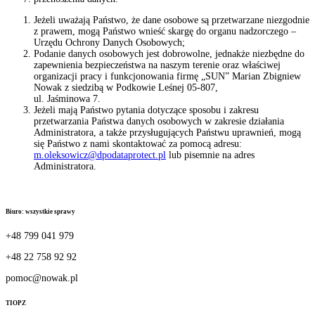
Jeżeli uważają Państwo, że dane osobowe są przetwarzane niezgodnie
z prawem, mogą Państwo wnieść skargę do organu nadzorczego –
Urzędu Ochrony Danych Osobowych;
Podanie danych osobowych jest dobrowolne, jednakże niezbędne do
zapewnienia bezpieczeństwa na naszym terenie oraz właściwej
organizacji pracy i funkcjonowania firmę „SUN” Marian Zbigniew
Nowak z siedzibą w Podkowie Leśnej 05-807,
ul. Jaśminowa 7.
Jeżeli mają Państwo pytania dotyczące sposobu i zakresu
przetwarzania Państwa danych osobowych w zakresie działania
Administratora, a także przysługujących Państwu uprawnień, mogą
się Państwo z nami skontaktować za pomocą adresu:
m.oleksowicz@dpodataprotect.pl
lub pisemnie na adres
Administratora.
Biuro: wszystkie sprawy
+48 799 041 979
+48 22 758 92 92
pomoc@nowak.pl
TIOPZ